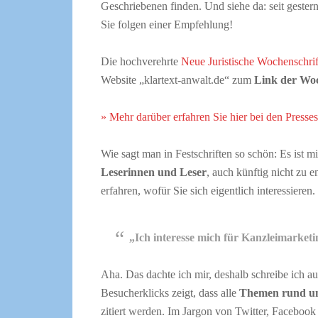
Geschriebenen finden. Und siehe da: seit gester
Sie folgen einer Empfehlung!
Die hochverehrte
Neue Juristische Wochenschrif
Website „klartext-anwalt.de“ zum
Link der Wo
» Mehr darüber erfahren Sie hier bei den Press
Wie sagt man in Festschriften so schön: Es ist m
Leserinnen und Leser
, auch künftig nicht zu 
erfahren, wofür Sie sich eigentlich interessieren.
„Ich interesse mich für Kanzleimarketi
Aha. Das dachte ich mir, deshalb schreibe ich 
Besucherklicks zeigt, dass alle
Themen rund um
zitiert werden. Im Jargon von Twitter, Facebo