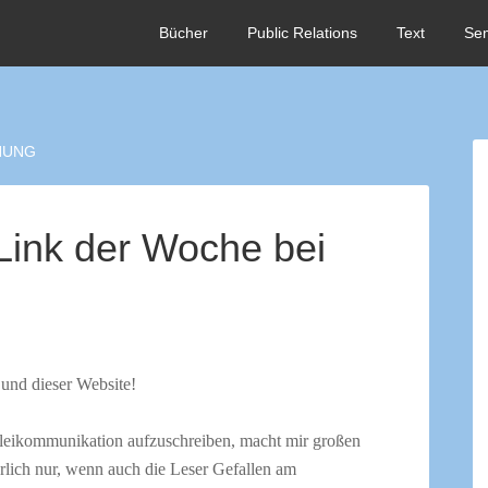
Bücher
Public Relations
Text
Se
NUNG
 Link der Woche bei
 und dieser Website!
leikommunikation aufzuschreiben, macht mir großen
ürlich nur, wenn auch die Leser Gefallen am