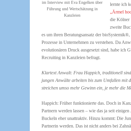
im Interview mit Eva Engelken über
lernte ich 
Führung und Wertschätzung in
„Ärmel ho
Kanzleien
die Kölner
zweite Bu
es um ihren Beratungsansatz der bioSystemik®,
Prozesse in Unternehmen zu verstehen. Da Anwa
evolutionären Druck ausgesetzt sind, habe ich 
Recruiting in Kanzleien befragt.
Klartext Anwalt:
Frau Happich, traditionell sin
jungen Anwälte arbeiten bis zum Umfallen mit d
streichen umso mehr Gewinn ein, je mehr die Ma
Happich: Früher funktionierte das. Doch in Kan
Partnern werden lassen – wie das ja seit einigen 
Buckeln eher unattraktiv. Hinzu kommt: Die Jun
Partnerin werden. Das ist nicht anders bei Zahn