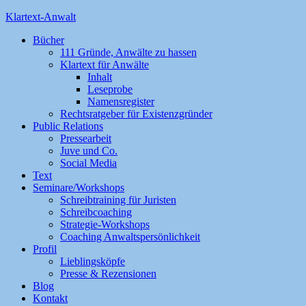
Klartext-Anwalt
Bücher
111 Gründe, Anwälte zu hassen
Klartext für Anwälte
Inhalt
Leseprobe
Namensregister
Rechtsratgeber für Existenzgründer
Public Relations
Pressearbeit
Juve und Co.
Social Media
Text
Seminare/Workshops
Schreibtraining für Juristen
Schreibcoaching
Strategie-Workshops
Coaching Anwaltspersönlichkeit
Profil
Lieblingsköpfe
Presse & Rezensionen
Blog
Kontakt