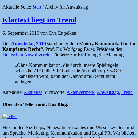
Aktuelle Seite:
Start
/
Archiv für Anwaltstag
Klartext liegt im Trend
6. September 2010
von
Eva Engelken
Der
Anwaltstag 2010
stand unter dem Motto
„Kommunikation im
Kampf ums Recht“
. Prof. Dr. Wolfgang Ewer, Präsident des
Deutschen Anwaltvereins
, äußerte zur Eröffnung die Meinung:
„Ohne Kommunikation, die durch unsere Spielregeln –
sei es die ZPO, die StPO oder die (mir nähere) VwGO
– kanalisiert wird, kann der Kampf ums Recht nicht
gelingen.“
Kategorie:
Aktuelles
Stichworte:
Aktenvermerk
,
Anwaltstag
,
Trend
Über den Tellerrand. Das Blog.
Hier finden Sie Tipps, Neues, Interessantes und Wissenswertes rund
um Sprache, Marketing, Kommunikation und Legal PR. Wir blicken