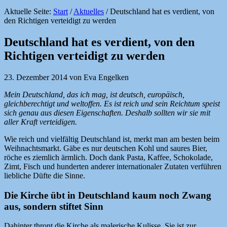
Aktuelle Seite:
Start
/
Aktuelles
/
Deutschland hat es verdient, von
den Richtigen verteidigt zu werden
Deutschland hat es verdient, von den
Richtigen verteidigt zu werden
23. Dezember 2014
von
Eva Engelken
Mein Deutschland, das ich mag, ist deutsch, europäisch,
gleichberechtigt und weltoffen. Es ist reich und sein Reichtum speist
sich genau aus diesen Eigenschaften. Deshalb sollten wir sie mit
aller Kraft verteidigen.
Wie reich und vielfältig Deutschland ist, merkt man am besten beim
Weihnachtsmarkt. Gäbe es nur deutschen Kohl und saures Bier,
röche es ziemlich ärmlich. Doch dank Pasta, Kaffee, Schokolade,
Zimt, Fisch und hunderten anderer internationaler Zutaten verführen
liebliche Düfte die Sinne.
Die Kirche übt in Deutschland kaum noch Zwang
aus, sondern stiftet Sinn
Dahinter thront die Kirche als malerische Kulisse. Sie ist zur