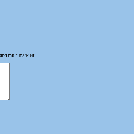
sind mit
*
markiert