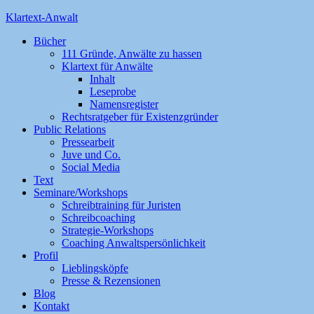
Klartext-Anwalt
Bücher
111 Gründe, Anwälte zu hassen
Klartext für Anwälte
Inhalt
Leseprobe
Namensregister
Rechtsratgeber für Existenzgründer
Public Relations
Pressearbeit
Juve und Co.
Social Media
Text
Seminare/Workshops
Schreibtraining für Juristen
Schreibcoaching
Strategie-Workshops
Coaching Anwaltspersönlichkeit
Profil
Lieblingsköpfe
Presse & Rezensionen
Blog
Kontakt