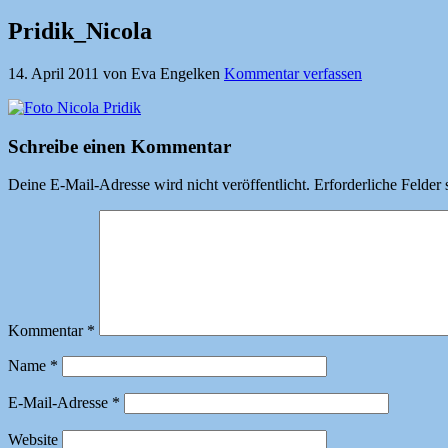
Pridik_Nicola
14. April 2011
von
Eva Engelken
Kommentar verfassen
Schreibe einen Kommentar
Deine E-Mail-Adresse wird nicht veröffentlicht.
Erforderliche Felder 
Kommentar
*
Name
*
E-Mail-Adresse
*
Website