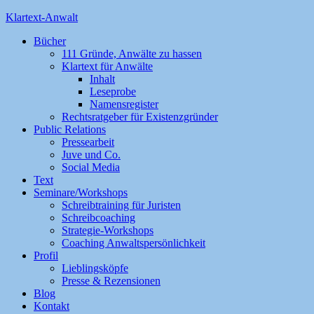
Klartext-Anwalt
Bücher
111 Gründe, Anwälte zu hassen
Klartext für Anwälte
Inhalt
Leseprobe
Namensregister
Rechtsratgeber für Existenzgründer
Public Relations
Pressearbeit
Juve und Co.
Social Media
Text
Seminare/Workshops
Schreibtraining für Juristen
Schreibcoaching
Strategie-Workshops
Coaching Anwaltspersönlichkeit
Profil
Lieblingsköpfe
Presse & Rezensionen
Blog
Kontakt