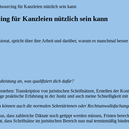
ourcing für Kanzleien nützlich sein kann
ng für Kanzleien nützlich sein kann
at, spricht über ihre Arbeit und darüber, warum es manchmal besser is
leistung an, was qualifiziert dich dafür?
stehen: Transkription von juristischen Schriftsätzen, Erstellen der Kos
ge praktische Erfahrung in der Justiz und auch meine Schnelligkeit mi
n können auch die normalen Sekretärinnen oder Rechtsanwaltsfachanges
t so aus, dass zahlreiche Diktate noch getippt werden müssen, Fristen b
 dass Schriftsätze im juristischen Bereich nun mal terminmäßig binden