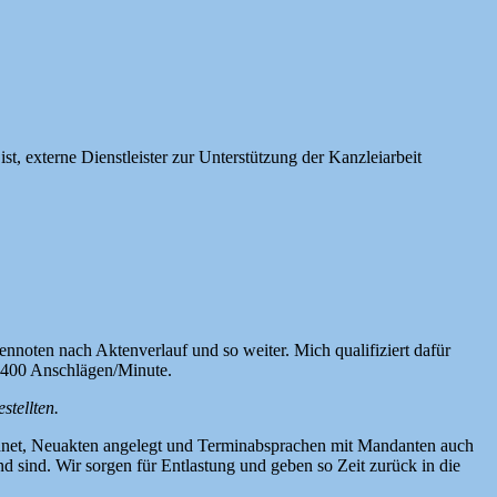
t, externe Dienstleister zur Unterstützung der Kanzleiarbeit
tennoten nach Aktenverlauf und so weiter. Mich qualifiziert dafür
t 400 Anschlägen/Minute.
tellten.
erechnet, Neuakten angelegt und Terminabsprachen mit Mandanten auch
d sind. Wir sorgen für Entlastung und geben so Zeit zurück in die